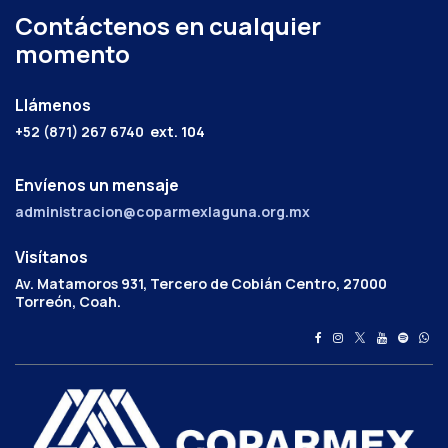
Contáctenos en cualquier
momento
Llámenos
+52 (871) 267 6740
ext. 104
Envíenos un mensaje
administracion@coparmexlaguna.org.mx
Visítanos
Av. Matamoros 931, Tercero de Cobián Centro, 27000
Torreón, Coah.