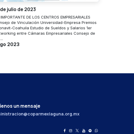
 de julio de 2023
 IMPORTANTE DE LOS CENTROS EMPRESARIALES
nsejo de Vinculación Universidad-Empresa Premios
onavit-Coahuila Estudio de Sueldos y Salarios 1er
tworking entre Cámaras Empresariales Consejo de
...
ago 2023
íenos un mensaje
inistracion@coparmexlaguna.org.mx