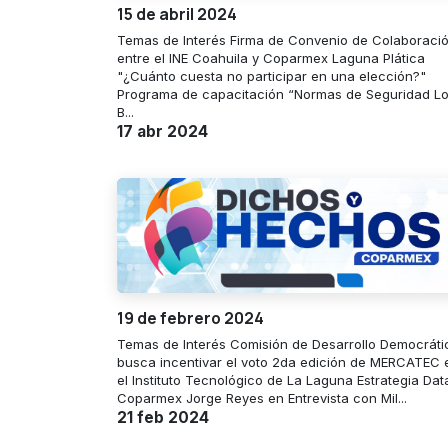
15 de abril 2024
Temas de Interés Firma de Convenio de Colaboraci
entre el INE Coahuila y Coparmex Laguna Plática
"¿Cuánto cuesta no participar en una elección?"
Programa de capacitación “Normas de Seguridad Lo
B...
17 abr 2024
19 de febrero 2024
Temas de Interés Comisión de Desarrollo Democráti
busca incentivar el voto 2da edición de MERCATEC 
el Instituto Tecnológico de La Laguna Estrategia Dat
Coparmex Jorge Reyes en Entrevista con Mil...
21 feb 2024