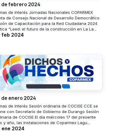
 de febrero 2024
mas de Interés Jornadas Nacionales COPARMEX
nta de Consejo Nacional de Desarrollo Democrático
sión de Capacitación para la Red Ciudadana 2024
tica “Leed: el futuro de la construcción en La La...
 feb 2024
 de enero 2024
mas de Interés Sesión ordinaria de COCISE CCE se
une con Secretario de Gobierno de Durango Sesión
dinaria de COCISE El día miércoles 17 del presente
s y año, las instalaciones de Coparmex Lagu...
 ene 2024