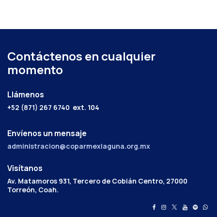
Contáctenos en cualquier
momento
Llámenos
+52 (871) 267 6740
ext. 104
Envíenos un mensaje
administracion@coparmexlaguna.org.mx
Visítanos
Av. Matamoros 931, Tercero de Cobián Centro, 27000
Torreón, Coah.