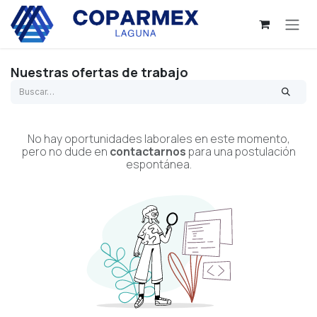
Ir al contenido
Nuestras ofertas de trabajo
No hay oportunidades laborales en este momento,
pero no dude en
contactarnos
para una postulación
espontánea.