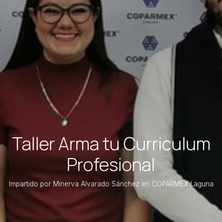
Taller Arma tu Curriculum
Profesional
Impartido por Minerva Alvarado Sánchez en COPARMEX Laguna