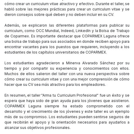
cómo crear un curriculum vitae atractivo y efectivo. Durante el taller, se
habló sobre las mejores prácticas para crear un curriculum vitae y se
dieron consejos sobre qué deben y no deben incluir en su CV.
Además, se explicaron las diferentes plataformas para publicar su
curriculum, como OCC Mundial, Indeed, LinkedIn y la Bolsa de Trabajo
de Coparmex. Es importante destacar que COPARMEX Laguna ofrece
una bolsa de trabajo para sus asociados en donde reciben apoyo para
encontrar vacantes para los puestos que requieren, incluyendo a los
estudiantes de los capítulos universitarios de COPARMEX.
Los estudiantes agradecieron a Minerva Alvarado Sánchez por su
tiempo y por compartir su experiencia y conocimientos con ellos.
Muchos de ellos salieron del taller con una nueva perspectiva sobre
cómo crear su curriculum vitae y con una mejor comprensión de cómo
hacer que su CV sea más atractivo para los empleadores.
En resumen, el taller "Arma tu Curriculum Profesional" fue un éxito y se
espera que haya sido de gran ayuda para los jóvenes que asistieron.
COPARMEX Laguna siempre ha estado comprometido con el
desarrollo y el crecimiento de los jóvenes y este taller es un ejemplo
más de su compromiso. Los estudiantes pueden sentirse seguros de
que recibirán el apoyo y la orientación necesarios para ayudarlos a
alcanzar sus objetivos profesionales.