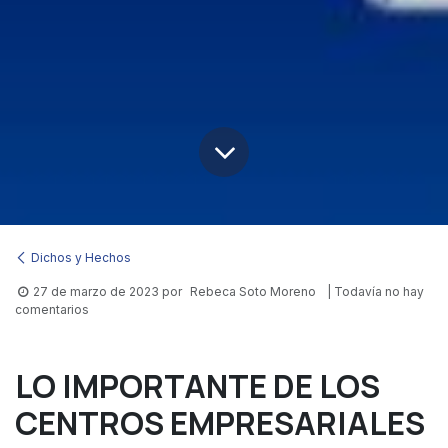
Dichos y Hechos
27 de marzo de 2023
por
Rebeca Soto Moreno
| Todavía no hay
comentarios
LO IMPORTANTE DE LOS
CENTROS EMPRESARIALES