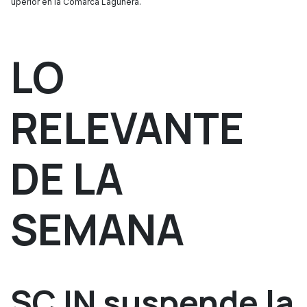
Superior en la Comarca Lagunera.
LO
RELEVANTE
DE LA
SEMANA
SCJN suspende la