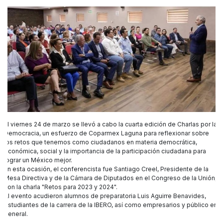
El viernes 24 de marzo se llevó a cabo la cuarta edición de Charlas por la
Democracia, un esfuerzo de Coparmex Laguna para reflexionar sobre
los retos que tenemos como ciudadanos en materia democrática,
económica, social y la importancia de la participación ciudadana para
lograr un México mejor.
En esta ocasión, el conferencista fue Santiago Creel, Presidente de la
Mesa Directiva y de la Cámara de Diputados en el Congreso de la Unión,
con la charla "Retos para 2023 y 2024".
Al evento acudieron alumnos de preparatoria Luis Aguirre Benavides,
estudiantes de la carrera de la IBERO, así como empresarios y público en
general.