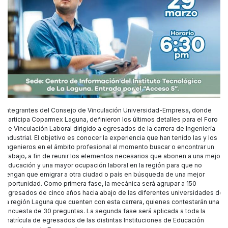
Integrantes del Consejo de Vinculación Universidad-Empresa, donde
participa Coparmex Laguna, definieron los últimos detalles para el Foro
de Vinculación Laboral dirigido a egresados de la carrera de Ingeniería
Industrial. El objetivo es conocer la experiencia que han tenido las y los
ingenieros en el ámbito profesional al momento buscar o encontrar un
trabajo, a fin de reunir los elementos necesarios que abonen a una mejor
educación y una mayor ocupación laboral en la región para que no
tengan que emigrar a otra ciudad o país en búsqueda de una mejor
oportunidad. Como primera fase, la mecánica será agrupar a 150
egresados de cinco años hacia abajo de las diferentes universidades de
la región Laguna que cuenten con esta carrera, quienes contestarán una
encuesta de 30 preguntas. La segunda fase será aplicada a toda la
matrícula de egresados de las distintas Instituciones de Educación