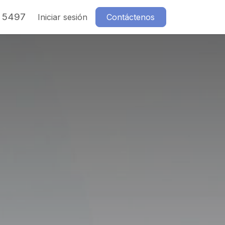
7 5497
Iniciar sesión
Contáctenos