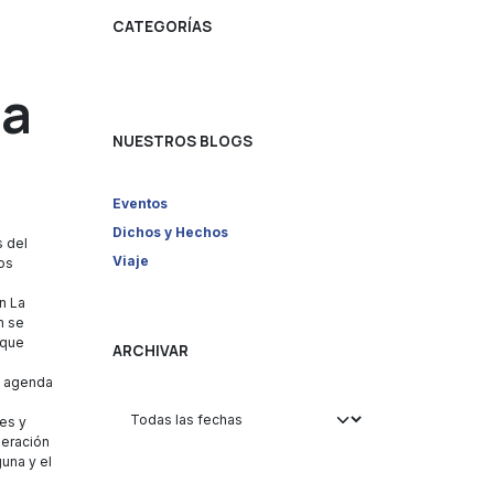
CATEGORÍAS
La
NUESTROS BLOGS
Eventos
Dichos y Hechos
s del
Viaje
los
l
n La
n se
 que
ARCHIVAR
a agenda
es y
neración
una y el