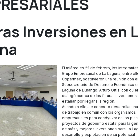
RESARIALES
ras Inversiones en 
na
El miércoles 22 de febrero, los integrante
Grupo Empresarial de La Laguna, entre el
Coparmex, sostuvieron una reunión con e
Subsecretario de Desarrollo Económico e
Laguna de Durango, Arturo Ortiz, con quie
dialogó acerca de las futuras inversiones
estarían por llegar a la región.
Aunado a ello, se concretó desarrollar un
de trabajo en común con los organismos
empresariales para coadyuvar en los plan
proyectos de gobierno estatal para la ge
de más y mejores inversiones para La Lag
desarrollo y explotación de su potencial