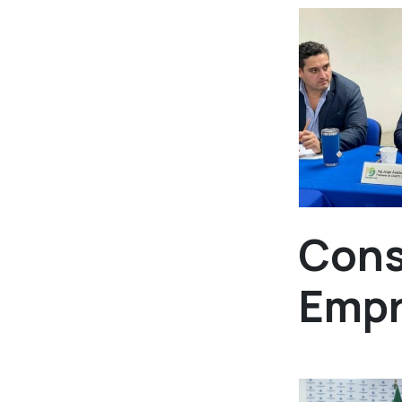
Cons
Emp