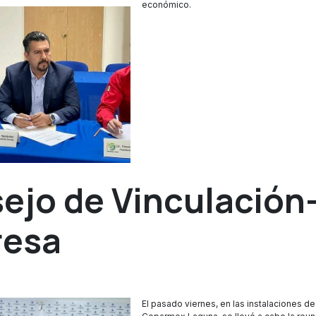
económico.
ejo de Vinculación
resa
El pasado viernes, en las instalaciones de