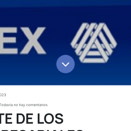
2023
 Todavía no hay comentarios
TE DE LOS