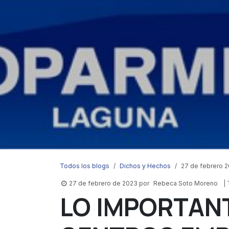
Todos los blogs
Dichos y Hechos
27 de febrero 
27 de febrero de 2023
por
Rebeca Soto Moreno
|
LO IMPORTAN