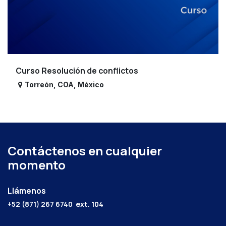
Curso Resolución de conflictos
Torreón
,
COA
,
México
Contáctenos en cualquier
momento
Llámenos
+52 (871) 267 6740
ext. 104