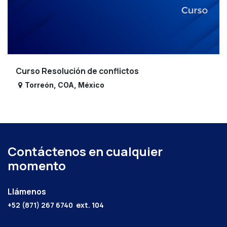
Curso Resolución de conflictos
Torreón
,
COA
,
México
Contáctenos en cualquier
momento
Llámenos
+52 (871) 267 6740
ext. 104