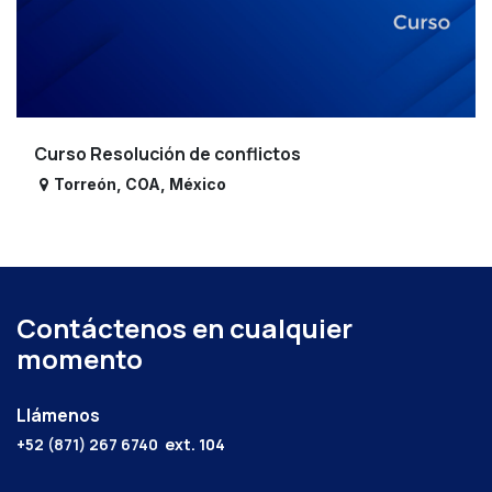
Curso Resolución de conflictos
Torreón
,
COA
,
México
Contáctenos en cualquier
momento
Llámenos
+52 (871) 267 6740
ext. 104