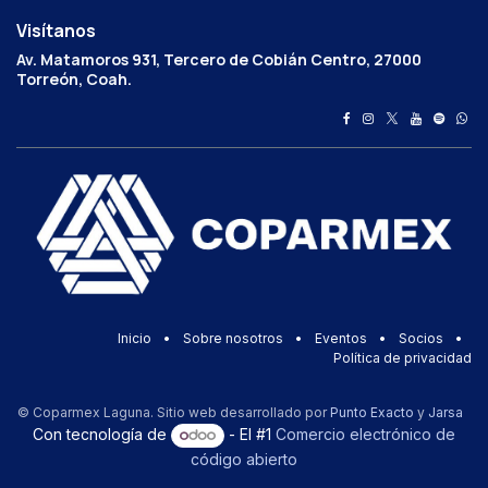
Visítanos
Av. Matamoros 931, Tercero de Cobián Centro, 27000
Torreón, Coah.
Inicio
•
Sobre nosotros
•
Eventos
•
Socios
•
Política de privacidad
© Coparmex Laguna. Sitio web desarrollado por
Punto Exacto
y
Jarsa
Con tecnología de
- El #1
Comercio electrónico de
código abierto