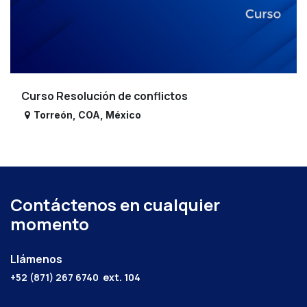
Curso Resolución de conflictos
Torreón
,
COA
,
México
Contáctenos en cualquier
momento
Llámenos
+52 (871) 267 6740
ext. 104