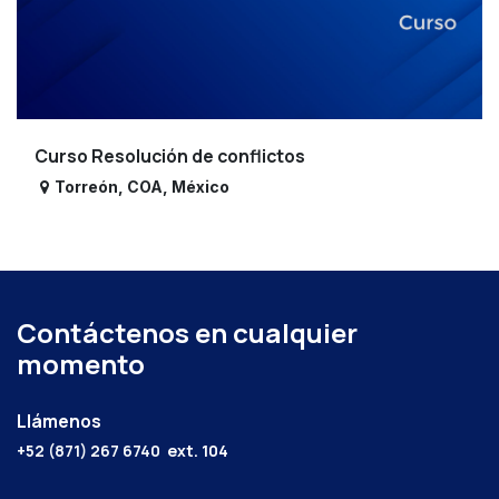
Curso Resolución de conflictos
Torreón
,
COA
,
México
Contáctenos en cualquier
momento
Llámenos
+52 (871) 267 6740
ext. 104