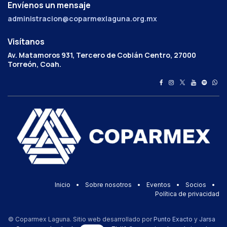
Envíenos un mensaje
administracion@coparmexlaguna.org.mx
Visítanos
Av. Matamoros 931, Tercero de Cobián Centro, 27000
Torreón, Coah.
Inicio
•
Sobre nosotros
•
Eventos
•
Socios
•
Política de privacidad
© Coparmex Laguna. Sitio web desarrollado por
Punto Exacto
y
Jarsa