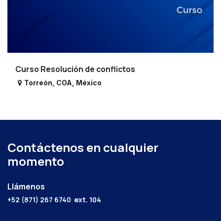
Curso Resolución de conflictos
Torreón
,
COA
,
México
Contáctenos en cualquier
momento
Llámenos
+52 (871) 267 6740
ext. 104