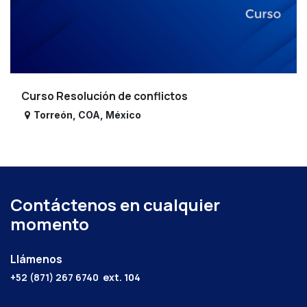
Curso Resolución de conflictos
Torreón
,
COA
,
México
Contáctenos en cualquier
momento
Llámenos
+52 (871) 267 6740
ext. 104