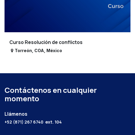
Curso Resolución de conflictos
Torreón
,
COA
,
México
Contáctenos en cualquier
momento
Llámenos
+52 (871) 267 6740
ext. 104