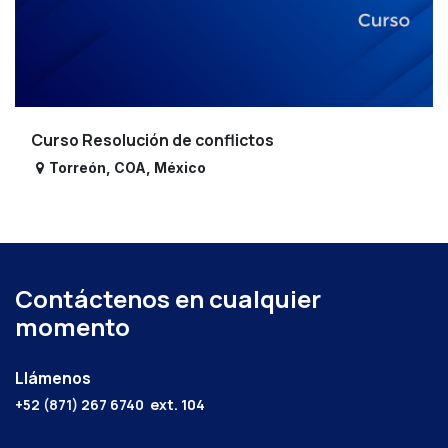
Curso Resolución de conflictos
Torreón
,
COA
,
México
Contáctenos en cualquier
momento
Llámenos
+52 (871) 267 6740
ext. 104