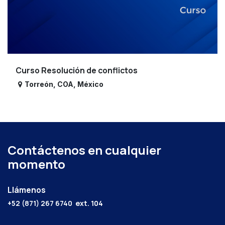
Curso Resolución de conflictos
Torreón
,
COA
,
México
Contáctenos en cualquier
momento
Llámenos
+52 (871) 267 6740
ext. 104