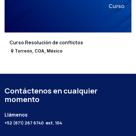
Curso Resolución de conflictos
Torreón
,
COA
,
México
Contáctenos en cualquier
momento
Llámenos
+52 (871) 267 6740
ext. 104