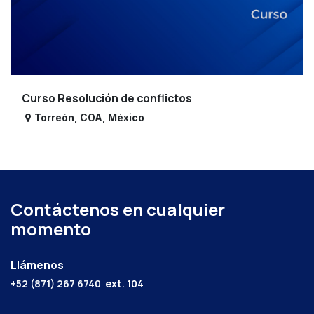
Curso Resolución de conflictos
Torreón
,
COA
,
México
Contáctenos en cualquier
momento
Llámenos
+52 (871) 267 6740
ext. 104