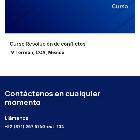
Curso Resolución de conflictos
Torreón
,
COA
,
México
Contáctenos en cualquier
momento
Llámenos
+52 (871) 267 6740
ext. 104