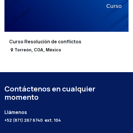
Curso Resolución de conflictos
Torreón
,
COA
,
México
Contáctenos en cualquier
momento
Llámenos
+52 (871) 267 6740
ext. 104