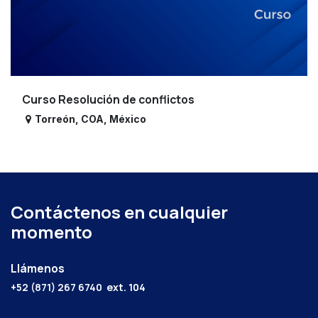
Curso Resolución de conflictos
Torreón
,
COA
,
México
Contáctenos en cualquier
momento
Llámenos
+52 (871) 267 6740
ext. 104