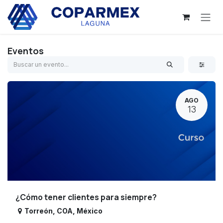
Ir al contenido
Eventos
AGO
13
¿Cómo tener clientes para siempre?
Torreón
,
COA
,
México