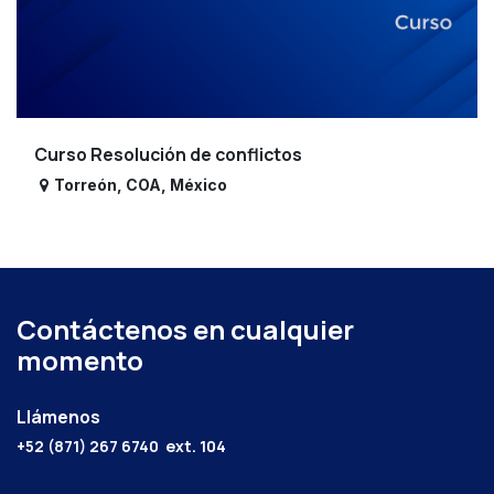
Curso Resolución de conflictos
Torreón
,
COA
,
México
Contáctenos en cualquier
momento
Llámenos
+52 (871) 267 6740
ext. 104