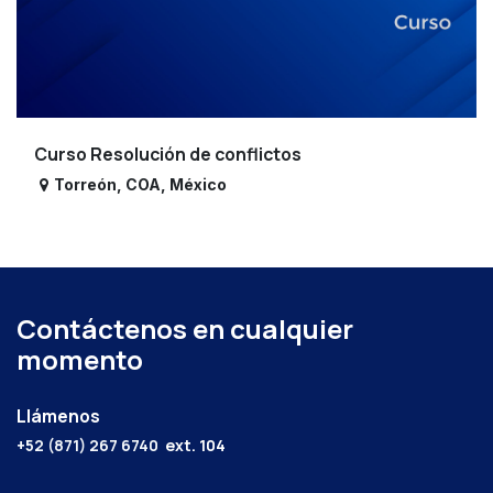
Curso Resolución de conflictos
Torreón
,
COA
,
México
Contáctenos en cualquier
momento
Llámenos
+52 (871) 267 6740
ext. 104