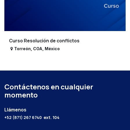
Curso Resolución de conflictos
Torreón
,
COA
,
México
Contáctenos en cualquier
momento
Llámenos
+52 (871) 267 6740
ext. 104