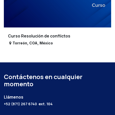
Curso Resolución de conflictos
Torreón
,
COA
,
México
Contáctenos en cualquier
momento
Llámenos
+52 (871) 267 6740
ext. 104