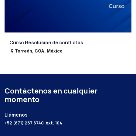
Curso Resolución de conflictos
Torreón
,
COA
,
México
Contáctenos en cualquier
momento
Llámenos
+52 (871) 267 6740
ext. 104