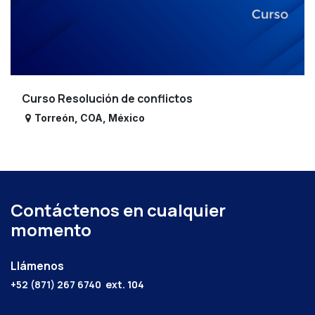
Curso Resolución de conflictos
Torreón
,
COA
,
México
Contáctenos en cualquier
momento
Llámenos
+52 (871) 267 6740
ext. 104