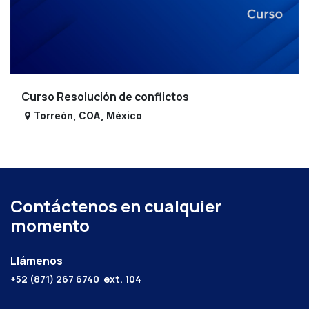
Curso Resolución de conflictos
Torreón
,
COA
,
México
Contáctenos en cualquier
momento
Llámenos
+52 (871) 267 6740
ext. 104