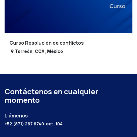
Curso Resolución de conflictos
Torreón
,
COA
,
México
Contáctenos en cualquier
momento
Llámenos
+52 (871) 267 6740
ext. 104