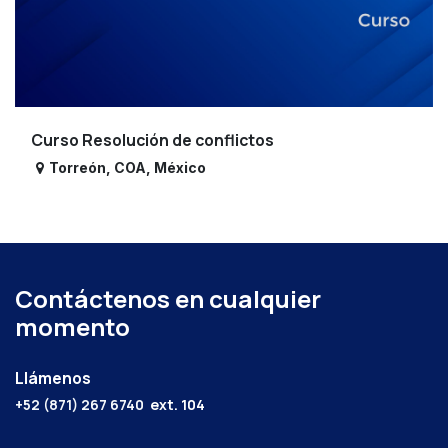
Curso Resolución de conflictos
Torreón
,
COA
,
México
Contáctenos en cualquier
momento
Llámenos
+52 (871) 267 6740
ext. 104