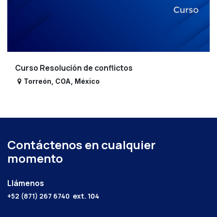
Curso Resolución de conflictos
Torreón
,
COA
,
México
Contáctenos en cualquier
momento
Llámenos
+52 (871) 267 6740
ext. 104