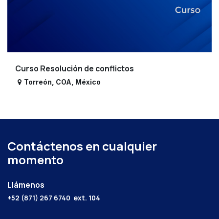
Curso Resolución de conflictos
Torreón
,
COA
,
México
Contáctenos en cualquier
momento
Llámenos
+52 (871) 267 6740
ext. 104