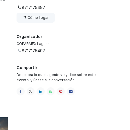
8717175497
Cómo llegar
Organizador
COPARMEX Laguna
8717175497
Compartir
Descubra lo que la gente ve y dice sobre este
evento, y únase a la conversación.