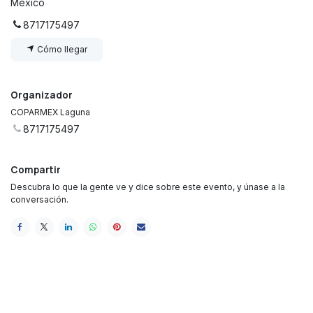
México
8717175497
Cómo llegar
Organizador
COPARMEX Laguna
8717175497
Compartir
Descubra lo que la gente ve y dice sobre este evento, y únase a la
conversación.