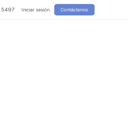
7 5497
Iniciar sesión
Contáctenos