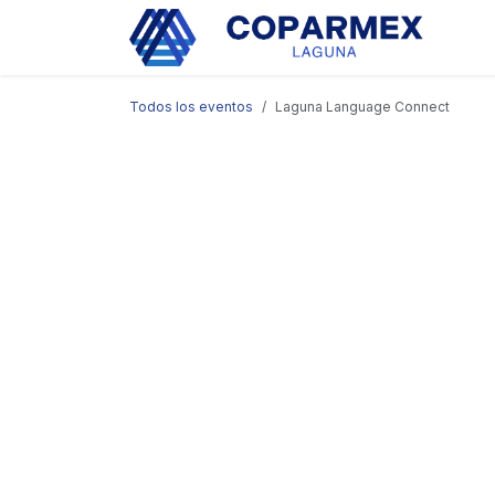
Ir al contenido
Eve
Todos los eventos
Laguna Language Connect