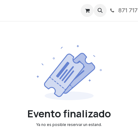
871 71
ntos
Nosotros
Servicios
Noticias
Contáctenos
Evento finalizado
Ya no es posible reservar un estand.