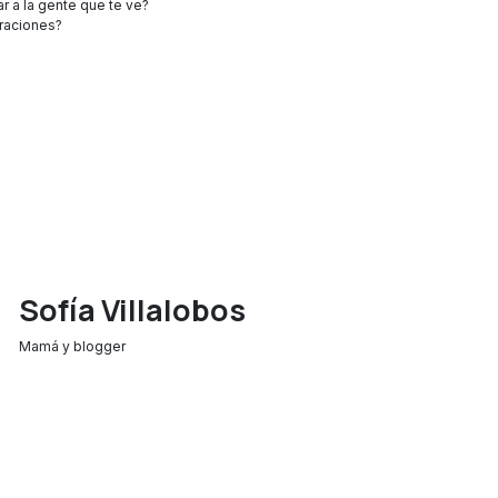
 a la gente que te ve?
oraciones?
Sofía Villalobos
Mamá y blogger