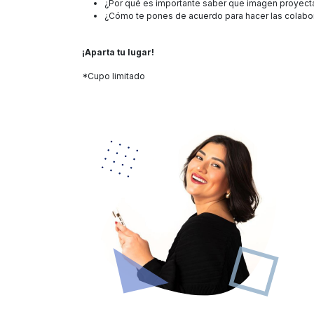
¿Por qué es importante saber que imagen proyectar
¿Cómo te pones de acuerdo para hacer las colab
¡Aparta tu lugar!
*Cupo limitado