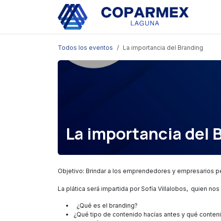
Ir al contenido
Eve
Todos los eventos
La importancia del Branding
La importancia del 
Objetivo: Brindar a los emprendedores y empresarios p
La plática será impartida por Sofía Villalobos, quien nos
¿Qué es el branding?
¿Qué tipo de contenido hacías antes y qué conten