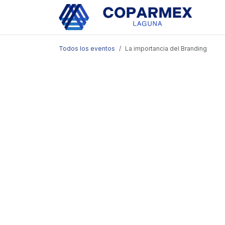
Ir al contenido
Eve
Todos los eventos
La importancia del Branding