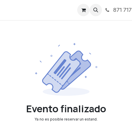
871 71
ntos
Nosotros
Servicios
Noticias
Contáctenos
Evento finalizado
Ya no es posible reservar un estand.