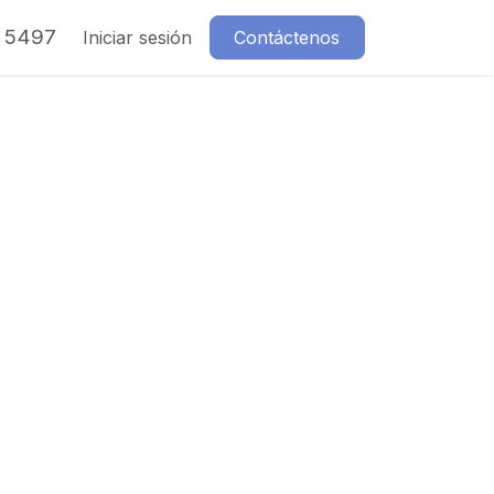
7 5497
Iniciar sesión
Contáctenos