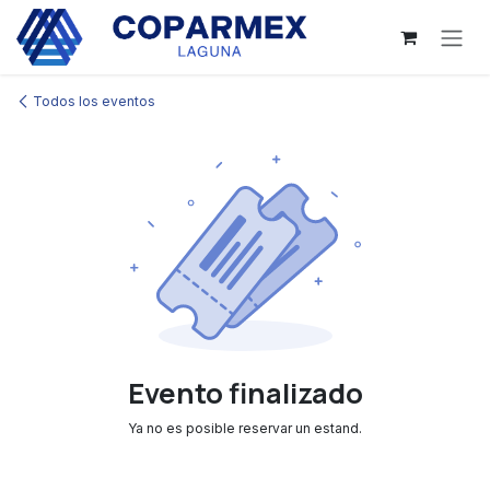
Ir al contenido
Todos los eventos
Evento finalizado
Ya no es posible reservar un estand.