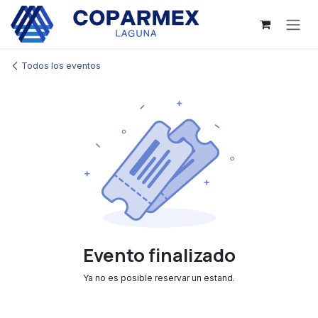
Ir al contenido
Todos los eventos
Evento finalizado
Ya no es posible reservar un estand.