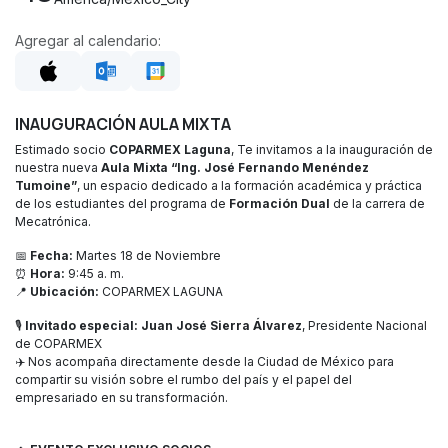
Agregar al calendario:
INAUGURACIÓN AULA MIXTA
Estimado socio
COPARMEX Laguna
, Te invitamos a la inauguración de
nuestra nueva
Aula Mixta “Ing. José Fernando Menéndez
Tumoine”
, un espacio dedicado a la formación académica y práctica
de los estudiantes del programa de
Formación Dual
de la carrera de
Mecatrónica.
📅
Fecha:
Martes 18 de Noviembre
⏰
Hora:
9:45 a. m.
📍
Ubicación:
COPARMEX LAGUNA
🎙️
Invitado especial:
Juan José Sierra Álvarez
, Presidente Nacional
de COPARMEX
✈️ Nos acompaña directamente desde la Ciudad de México para
compartir su visión sobre el rumbo del país y el papel del
empresariado en su transformación.