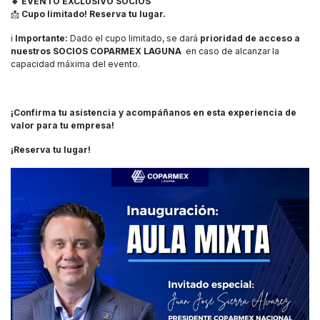
🔹 EVENTO EXCLUSIVO SOCIOS​
📩
Cupo limitado! Reserva tu lugar.
ℹ️
Importante:
Dado el cupo limitado, se dará
prioridad de acceso a
nuestros SOCIOS COPARMEX LAGUNA
en caso de alcanzar la
capacidad máxima del evento.
¡Confirma tu asistencia y acompáñanos en esta experiencia de
valor para tu empresa!
¡Reserva tu lugar!