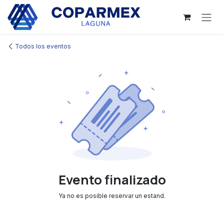
Ir al contenido
Todos los eventos
Evento finalizado
Ya no es posible reservar un estand.