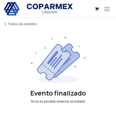
Ir al contenido
Todos los eventos
Evento finalizado
Ya no es posible reservar un estand.