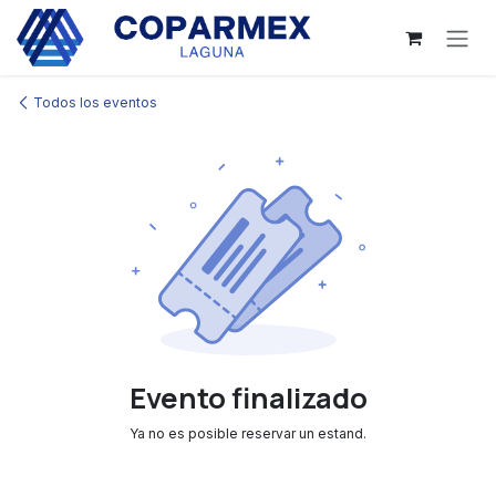
Ir al contenido
Todos los eventos
Evento finalizado
Ya no es posible reservar un estand.