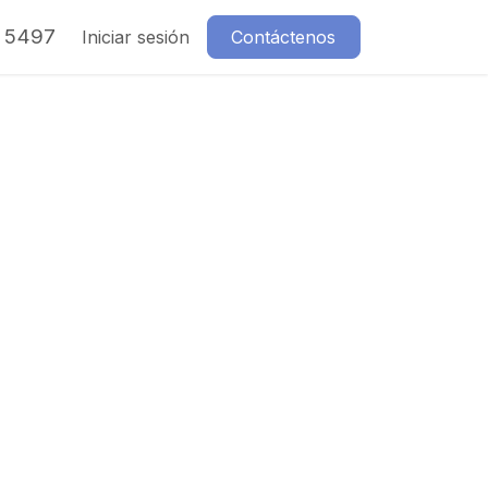
7 5497
Iniciar sesión
Contáctenos