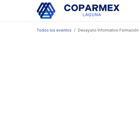
Ir al contenido
Eve
Todos los eventos
Desayuno Informativo Formación