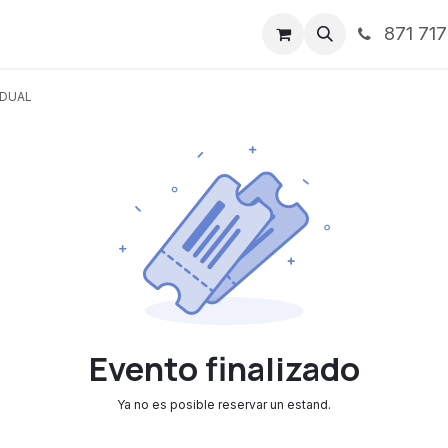
871 71
ntos
Nosotros
Servicios
Noticias
Contáctenos
 DUAL
Evento finalizado
Ya no es posible reservar un estand.