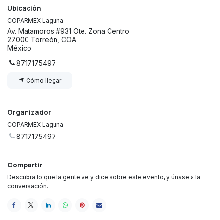
Ubicación
COPARMEX Laguna
Av. Matamoros #931 Ote. Zona Centro
27000 Torreón, COA
México
8717175497
Cómo llegar
Organizador
COPARMEX Laguna
8717175497
Compartir
Descubra lo que la gente ve y dice sobre este evento, y únase a la
conversación.