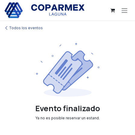
Ir al contenido
Todos los eventos
Evento finalizado
Ya no es posible reservar un estand.