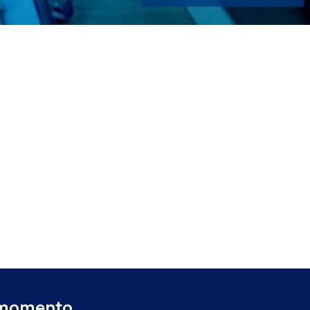
 momento