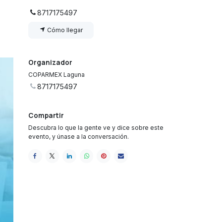
8717175497
Cómo llegar
Organizador
COPARMEX Laguna
8717175497
Compartir
Descubra lo que la gente ve y dice sobre este
evento, y únase a la conversación.