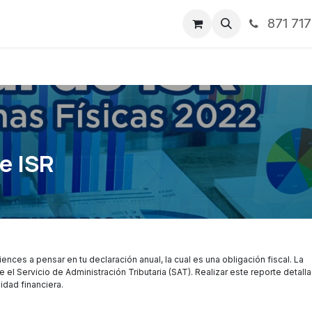
871 71
ntos
Nosotros
Servicios
Noticias
Contáctenos
e ISR
ces a pensar en tu declaración anual, la cual es una obligación fiscal. La
el Servicio de Administración Tributaria (SAT). Realizar este reporte detall
idad financiera.