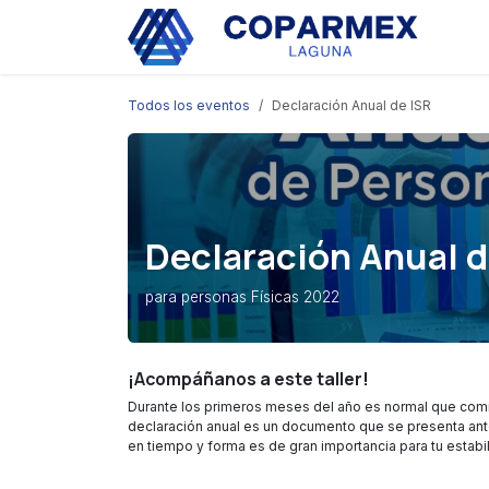
Ir al contenido
Eve
Todos los eventos
Declaración Anual de ISR
Declaración Anual d
para personas Físicas 2022
¡Acompáñanos a este taller!
Durante los primeros meses del año es normal que comien
declaración anual es un documento que se presenta ante 
en tiempo y forma es de gran importancia para tu estabil