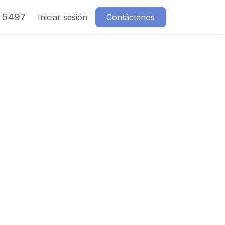
7 5497
Iniciar sesión
Contáctenos