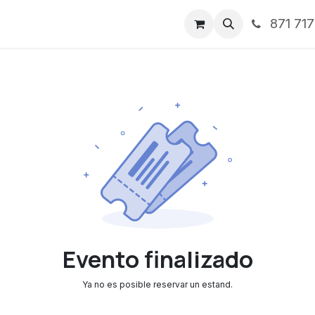
871 71
ntos
Nosotros
Servicios
Noticias
Contáctenos
Evento finalizado
Ya no es posible reservar un estand.