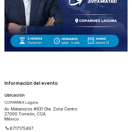
Información del evento
Ubicación
COPARMEX Laguna
Av. Matamoros #931 Ote. Zona Centro
27000 Torreón, COA
México
8717175497