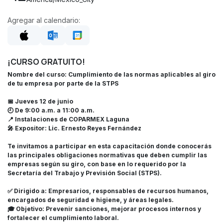
Agregar al calendario:
¡CURSO GRATUITO!
Nombre del curso: Cumplimiento de las normas aplicables al giro
de tu empresa por parte de la STPS
📅 Jueves 12 de junio
🕘 De 9:00 a.m. a 11:00 a.m.
📍 Instalaciones de COPARMEX Laguna
🎤 Expositor: Lic. Ernesto Reyes Fernández
Te invitamos a participar en esta capacitación donde conocerás
las principales obligaciones normativas que deben cumplir las
empresas según su giro, con base en lo requerido por la
Secretaría del Trabajo y Previsión Social (STPS).
✅ Dirigido a: Empresarios, responsables de recursos humanos,
encargados de seguridad e higiene, y áreas legales.
🎓 Objetivo: Prevenir sanciones, mejorar procesos internos y
fortalecer el cumplimiento laboral.